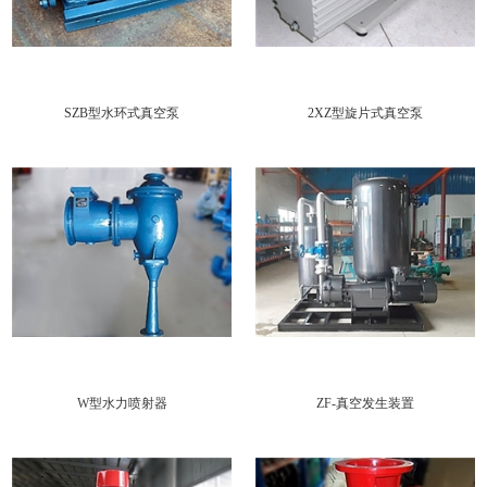
站
SZB型水环式真空泵
2XZ型旋片式真空泵
W型水力喷射器
ZF-真空发生装置