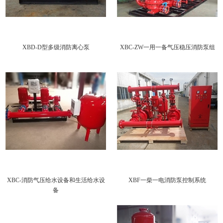
XBD-D型多级消防离心泵
XBC-ZW一用一备气压稳压消防泵组
XBC-消防气压给水设备和生活给水设
XBF一柴一电消防泵控制系统
备