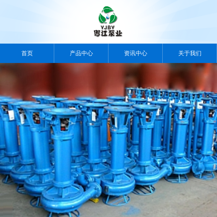
首页
产品中心
资讯中心
关于我们
案例中心
视频中心
人力资源
联系我们