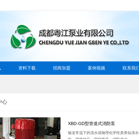
讯
资料下载
招商加盟
案例视频
联系我
中心
XBD-GD型管道式消防泵
输送常温下的清水或物理化学性质类似清水