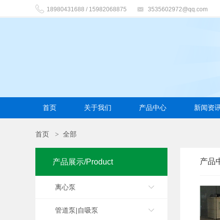
18980431688 / 15982068875
3535602972@qq.com
首页
关于我们
产品中心
新闻资
首页
全部
>
产品
产品展示/Product
离心泵
管道泵|自吸泵