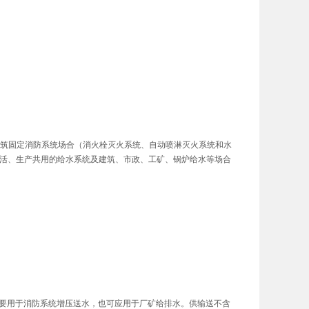
用建筑固定消防系统场合（消火栓灭火系统、自动喷淋灭火系统和水
活、生产共用的给水系统及建筑、市政、工矿、锅炉给水等场合
泵，主要用于消防系统增压送水，也可应用于厂矿给排水。供输送不含