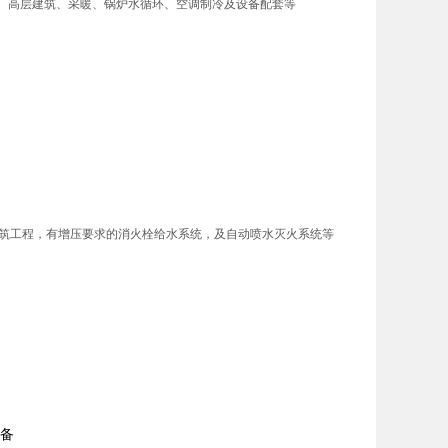
、高层建筑、采暖、锅炉水循环、空调制冷及设备配套等
层建筑工程，有增压要求的消火栓给水系统，及自动喷水灭火系统等
设备