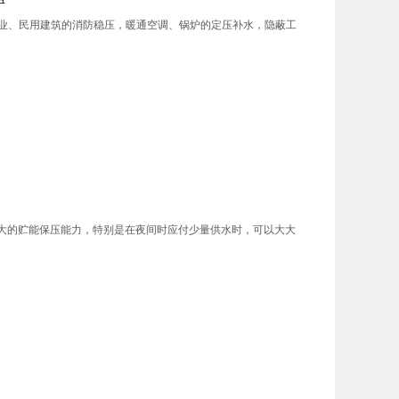
，工业、民用建筑的消防稳压，暖通空调、锅炉的定压补水，隐蔽工
强大的贮能保压能力，特别是在夜间时应付少量供水时，可以大大