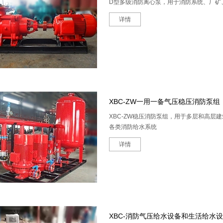
D型多级消防离心泵，用于消防系统、厂矿
详情
XBC-ZW一用一备气压稳压消防泵组
XBC-ZW稳压消防泵组，用于多层和高
各类消防给水系统
详情
XBC-消防气压给水设备和生活给水