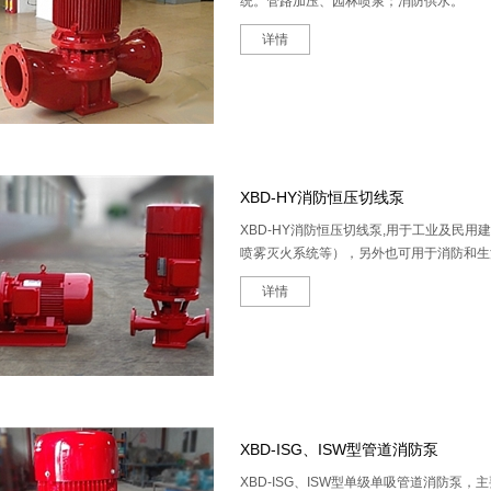
统。管路加压、园林喷泉；消防供水。
详情
XBD-HY消防恒压切线泵
XBD-HY消防恒压切线泵,用于工业及民
喷雾灭火系统等），另外也可用于消防和生
详情
XBD-ISG、ISW型管道消防泵
XBD-ISG、ISW型单级单吸管道消防