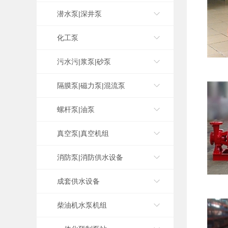
潜水泵|深井泵
化工泵
污水污|浆泵|砂泵
隔膜泵|磁力泵|混流泵
螺杆泵|油泵
真空泵|真空机组
消防泵|消防供水设备
成套供水设备
柴油机水泵机组