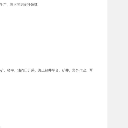
生产、喷淋等到多种领域
于工矿、楼宇、油汽田开采、海上钻井平台、矿井、野外作业、军
组