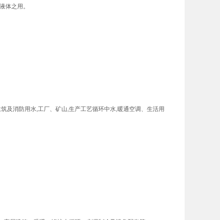
液体之用。
建筑及消防用水,工厂、矿山,生产工艺循环中水,暖通空调、生活用