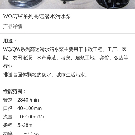
WQ/QW系列高速潜水污水泵
产品详情
用途：
WQ/QW系列高速潜水污水泵主要用于市政工程、工厂、医
院、农田灌溉、水产养殖、喷泉、建筑工地、宾馆、饭店等
行业
排送含固体颗粒的废水、城市生活污水。
性能范围：
转速：2840r/min
口径：40~100mm
流量：10~100m3/h
扬程：5~28m
功率：1.1~7.5kw