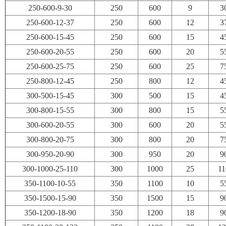
250-600-9-30
250
600
9
3
250-600-12-37
250
600
12
3
250-600-15-45
250
600
15
4
250-600-20-55
250
600
20
5
250-600-25-75
250
600
25
7
250-800-12-45
250
800
12
4
300-500-15-45
300
500
15
4
300-800-15-55
300
800
15
5
300-600-20-55
300
600
20
5
300-800-20-75
300
800
20
7
300-950-20-90
300
950
20
9
300-1000-25-110
300
1000
25
11
350-1100-10-55
350
1100
10
5
350-1500-15-90
350
1500
15
9
350-1200-18-90
350
1200
18
9