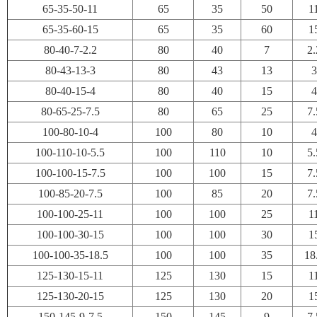
65-35-50-11
65
35
50
1
65-35-60-15
65
35
60
1
80-40-7-2.2
80
40
7
2.
80-43-13-3
80
43
13
3
80-40-15-4
80
40
15
4
80-65-25-7.5
80
65
25
7.
100-80-10-4
100
80
10
4
100-110-10-5.5
100
110
10
5.
100-100-15-7.5
100
100
15
7.
100-85-20-7.5
100
85
20
7.
100-100-25-11
100
100
25
1
100-100-30-15
100
100
30
1
100-100-35-18.5
100
100
35
18
125-130-15-11
125
130
15
1
125-130-20-15
125
130
20
1
150-145-9-7.5
150
145
9
7.