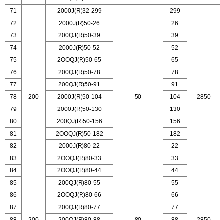
71
2000J(R)32-299
299
72
2000J(R)50-26
26
73
200QJ(R)50-39
39
74
2000J(R)50-52
52
75
2OOQJ(R)50-65
65
76
200QJ(R)50-78
78
77
200QJ(R)50-91
91
78
200
2000J(R)50-104
50
104
2850
79
2000J(R)50-130
130
80
200QJ(R)50-156
156
81
2OOQJ(R)50-182
182
82
2000J(R)80-22
22
83
2OOQJ(R)80-33
33
84
2OOQJ(R)80-44
44
85
200QJ(R)80-55
55
86
2OOQJ(R)80-66
66
87
200QJ(R)80-77
77
88
200
200QJ(R)80-88
80
88
2850