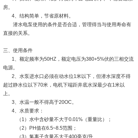
房。
4、结构简单，节省原材料。
潜水电泵使用的条件是否合适，管理得当与使用寿命有
直接的关系。
三、使用条件
1、额定频率为50HZ，额定电压为380+5%伏的三相交流
电源。
2、水泵进水口必须在动水位1米以下，但潜水深度不得
超过静水位以下70米，电机下端距井底水深最少在1米以
上。
3、水温一般不得高于20OC。
4、水质要求：
（1）水中含砂量不大于0.01%（重量比）；
（2）PH值在6.5~8.5范围；
（3）氯离子含量不大于400毫克/升