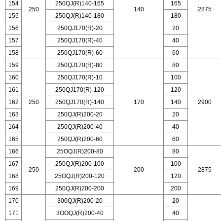
154
250QJ(R)140-165
165
250
140
2875
155
250QJ(R)140-180
180
156
250QJ170(R)-20
20
157
250QJ170(R)-40
40
158
250QJ170(R)-60
60
159
250QJ170(R)-80
80
160
250QJ170(R)-10
100
161
250QJ170(R)-120
120
162
250
250QJ170(R)-140
170
140
2900
163
250QJ(R)200-20
20
164
250QJ(R)200-40
40
165
250QJ(R)200-60
60
166
25OQJ(R)200-80
80
167
250QJ(R)200-100
100
250
200
2875
168
25OQJ(R)200-120
120
169
250QJ(R)200-200
200
170
300QJ(R)200-20
20
171
3OOQJ(R)200-40
40