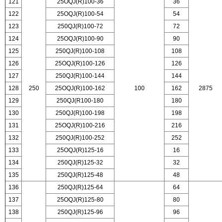
121
25OQJ(R)100-36
36
122
25OQJ(R)100-54
54
123
250QJ(R)100-72
72
124
25OQJ(R)100-90
90
125
250QJ(R)100-108
108
126
25OQJ(R)100-126
126
127
250QJ(R)100-144
144
128
250
25OQJ(R)100-162
100
162
2875
129
250QJ(R100-180
180
130
250QJ(R)100-198
198
131
25OQJ(R)100-216
216
132
250QJ(R)100-252
252
133
25OQJ(R)125-16
16
134
250QJ(R)125-32
32
135
250QJ(R)125-48
48
136
250QJ(R)125-64
64
137
25OQJ(R)125-80
80
138
250QJ(R)125-96
96