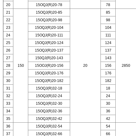
20
15OQJ(R)20-78
78
21
15OQJ(R)20-85
85
22
15OQJ(R)20-98
98
23
15OQJ(R)20-104
104
24
15OQJ(R)20-111
111
25
15OQJ(R)20-124
124
26
15OQJ(R)20-137
137
27
150QJ(R)20-143
143
28
150
15OOJ(R)20-156
20
156
2850
29
15OQJ(R)20-176
176
30
15OQJ(R)20-182
182
31
15OQJ(R)32-18
18
32
15OQJ(R)32-24
24
33
15OQJ(R)32-30
30
34
15OQJ(R)32-36
36
35
15OQJ(R)32-42
42
36
15OQJ(R)32-54
54
37
15OQJ(R)32-66
66