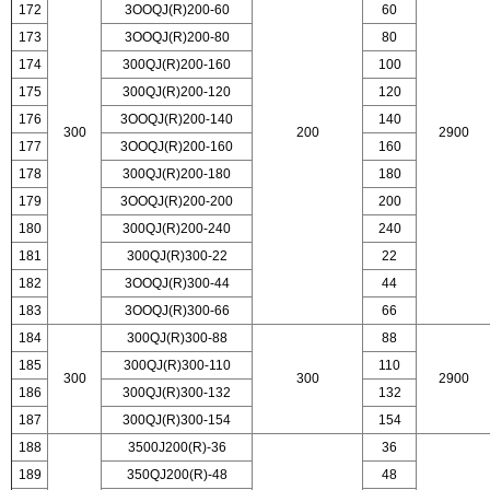
172
3OOQJ(R)200-60
60
173
3OOQJ(R)200-80
80
174
300QJ(R)200-160
100
175
300QJ(R)200-120
120
176
3OOQJ(R)200-140
140
300
200
2900
177
3OOQJ(R)200-160
160
178
300QJ(R)200-180
180
179
3OOQJ(R)200-200
200
180
300QJ(R)200-240
240
181
300QJ(R)300-22
22
182
3OOQJ(R)300-44
44
183
3OOQJ(R)300-66
66
184
300QJ(R)300-88
88
185
300QJ(R)300-110
110
300
300
2900
186
300QJ(R)300-132
132
187
300QJ(R)300-154
154
188
3500J200(R)-36
36
189
350QJ200(R)-48
48