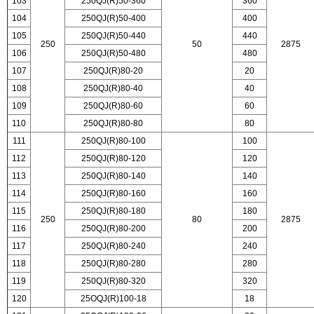
103
250QJ(R)50-360
360
104
250QJ(R)50-400
400
105
250QJ(R)50-440
440
250
50
2875
106
250QJ(R)50-480
480
107
250QJ(R)80-20
20
108
250QJ(R)80-40
40
109
250QJ(R)80-60
60
110
250QJ(R)80-80
80
111
250QJ(R)80-100
100
112
250QJ(R)80-120
120
113
250QJ(R)80-140
140
114
250QJ(R)80-160
160
115
250QJ(R)80-180
180
250
80
2875
116
250QJ(R)80-200
200
117
250QJ(R)80-240
240
118
250QJ(R)80-280
280
119
250QJ(R)80-320
320
120
25OQJ(R)100-18
18