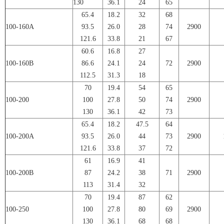
130
36.1
24
65
65.4
18.2
32
68
100-160A
93.5
26.0
28
74
2900
121.6
33.8
21
67
60.6
16.8
27
100-160B
86.6
24.1
24
72
2900
112.5
31.3
18
70
19.4
54
65
100-200
100
27.8
50
74
2900
130
36.1
42
73
65.4
18.2
47.5
64
100-200A
93.5
26.0
44
73
2900
121.6
33.8
37
72
61
16.9
41
100-200B
87
24.2
38
71
2900
113
31.4
32
70
19.4
87
62
100-250
100
27.8
80
69
2900
130
36.1
68
68