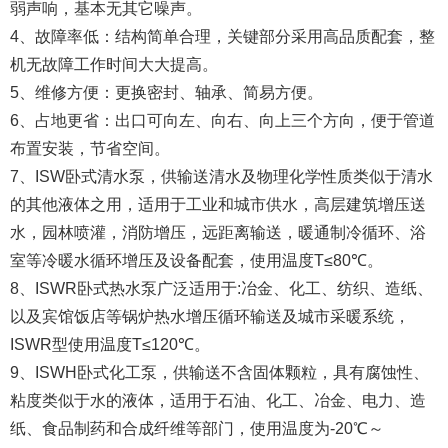
弱声响，基本无其它噪声。
4、故障率低：结构简单合理，关键部分采用高品质配套，整
机无故障工作时间大大提高。
5、维修方便：更换密封、轴承、简易方便。
6、占地更省：出口可向左、向右、向上三个方向，便于管道
布置安装，节省空间。
7、ISW卧式清水泵，供输送清水及物理化学性质类似于清水
的其他液体之用，适用于工业和城市供水，高层建筑增压送
水，园林喷灌，消防增压，远距离输送，暖通制冷循环、浴
室等冷暖水循环增压及设备配套，使用温度T≤80℃。
8、ISWR卧式热水泵广泛适用于:冶金、化工、纺织、造纸、
以及宾馆饭店等锅炉热水增压循环输送及城市采暖系统，
ISWR型使用温度T≤120℃。
9、ISWH卧式化工泵，供输送不含固体颗粒，具有腐蚀性、
粘度类似于水的液体，适用于石油、化工、冶金、电力、造
纸、食品制药和合成纤维等部门，使用温度为-20℃～