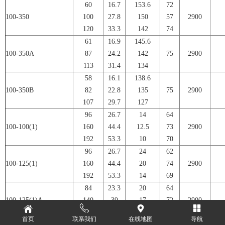
60
16.7
153.6
72
100-350
100
27.8
150
57
2900
120
33.3
142
74
61
16.9
145.6
100-350A
87
24.2
142
75
2900
113
31.4
134
58
16.1
138.6
100-350B
82
22.8
135
75
2900
107
29.7
127
96
26.7
14
64
100-100(1)
160
44.4
12.5
73
2900
192
53.3
10
70
96
26.7
24
62
100-125(1)
160
44.4
20
74
2900
192
53.3
14
69
84
23.3
20
64
100-125(1)A
140
39
17
72
2900
168
46.7
12
68
首页
联系我们
在线地图
导航
96
26.7
36
69