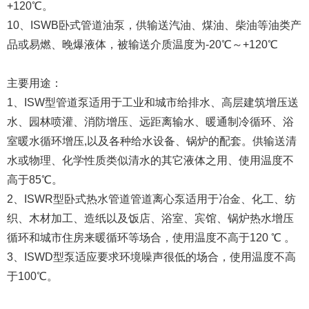
+120℃。
10、ISWB卧式管道油泵，供输送汽油、煤油、柴油等油类产
品或易燃、晚爆液体，被输送介质温度为-20℃～+120℃
主要用途：
1、ISW型管道泵适用于工业和城市给排水、高层建筑增压送
水、园林喷灌、消防增压、远距离输水、暖通制冷循环、浴
室暖水循环增压,以及各种给水设备、锅炉的配套。供输送清
水或物理、化学性质类似清水的其它液体之用、使用温度不
高于85℃。
2、ISWR型卧式热水管道管道离心泵适用于冶金、化工、纺
织、木材加工、造纸以及饭店、浴室、宾馆、锅炉热水增压
循环和城市住房来暖循环等场合，使用温度不高于120 ℃ 。
3、ISWD型泵适应要求环境噪声很低的场合，使用温度不高
于100℃。