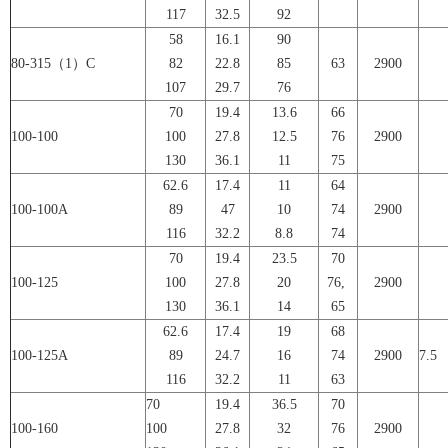
117
32.5
92
58
16.1
90
80-315（1）C
82
22.8
85
63
2900
107
29.7
76
70
19.4
13.6
66
100-100
100
27.8
12.5
76
2900
130
36.1
11
75
62.6
17.4
11
64
100-100A
89
47
10
74
2900
116
32.2
8.8
74
70
19.4
23.5
70
100-125
100
27.8
20
76,
2900
130
36.1
14
65
62.6
17.4
19
68
100-125A
89
24.7
16
74
2900
7.5
116
32.2
11
63
70
19.4
36.5
70
100-160
100
27.8
32
76
2900