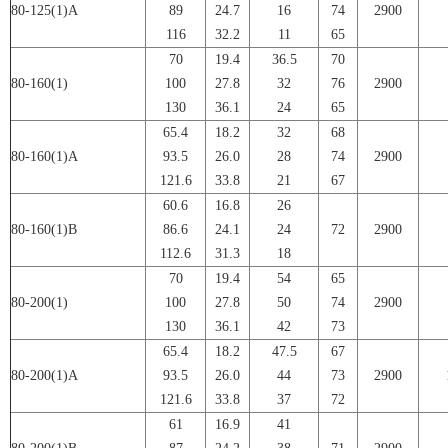
80-125(1)A
89
24.7
16
74
2900
116
32.2
11
65
70
19.4
36.5
70
80-160(1)
100
27.8
32
76
2900
130
36.1
24
65
65.4
18.2
32
68
80-160(1)A
93.5
26.0
28
74
2900
121.6
33.8
21
67
60.6
16.8
26
80-160(1)B
86.6
24.1
24
72
2900
112.6
31.3
18
70
19.4
54
65
80-200(1)
100
27.8
50
74
2900
130
36.1
42
73
65.4
18.2
47.5
67
80-200(1)A
93.5
26.0
44
73
2900
121.6
33.8
37
72
61
16.9
41