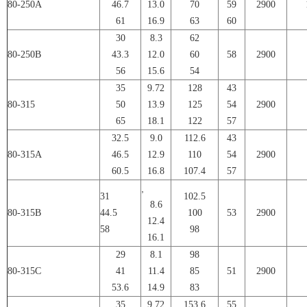
80-250A
46.7
13.0
70
59
2900
61
16.9
63
60
30
8.3
62
80-250B
43.3
12.0
60
58
2900
56
15.6
54
35
9.72
128
43
80-315
50
13.9
125
54
2900
65
18.1
122
57
32.5
9.0
112.6
43
80-315A
46.5
12.9
110
54
2900
60.5
16.8
107.4
57
,
31
102.5
8.6
80-315B
44.5
100
53
2900
12.4
58
98
16.1
29
8.1
98
80-315C
41
11.4
85
51
2900
53.6
14.9
83
35
9.72
153.6
55