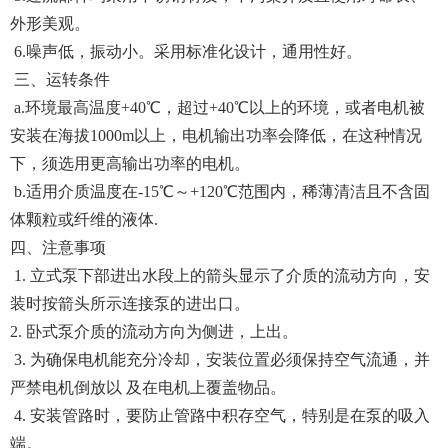
外形美观。
6.噪声低，振动小。采用标准化设计，通用性好。
三、运转条件
a.环境最高温度+40℃，超过+40℃以上的环境，或者电机被
安装在海拔1000m以上，电机输出功率会降低，在这种情况
下，须选用更高输出功率的电机。
b.适用介质温度在-15℃～+120℃范围内，稀薄清洁且不含固
体颗粒或纤维的液体.
四、注意事项
1. 立式泵下部进出水段上的箭头显示了介质的流动方向，安
装时按箭头所示连接泵的进出口。
2. 卧式泵介质的流动方向为侧进，上出。
3. 为确保电机能充分冷却，安装位置必须保持空气流通，并
严禁电机倒放以 及在电机上覆盖物品。
4. 安装管路时，要防止管路中积存空气，特别是在泵的吸入
端。