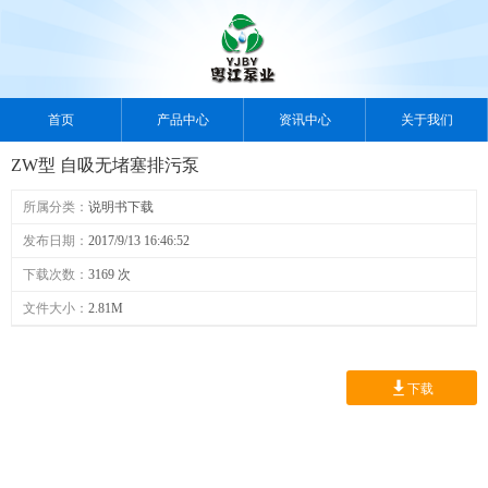
首页
产品中心
资讯中心
关于我们
ZW型 自吸无堵塞排污泵
案例中心
视频中心
人力资源
联系我们
所属分类：
说明书下载
发布日期：
2017/9/13 16:46:52
下载次数：
3169 次
文件大小：
2.81M
下载