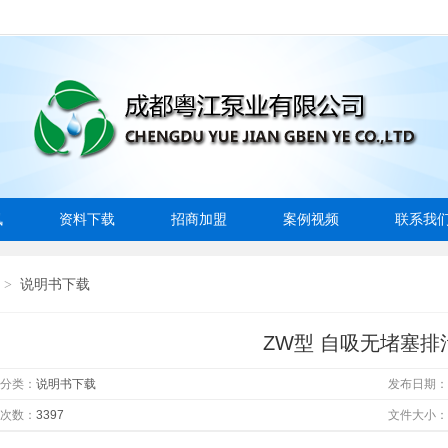
讯
资料下载
招商加盟
案例视频
联系我
说明书下载
>
ZW型 自吸无堵塞排
属分类：
说明书下载
发布日期：
载次数：
3397
文件大小：