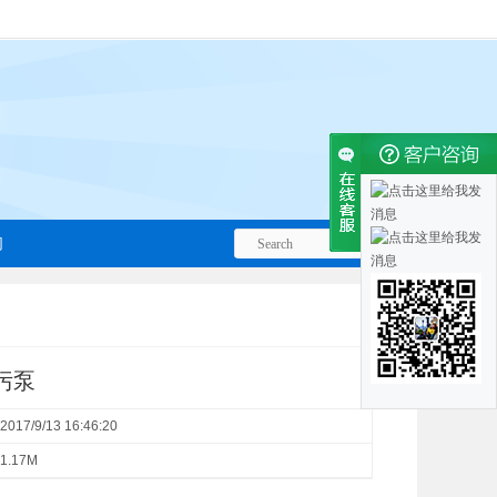
们
污泵
2017/9/13 16:46:20
1.17M