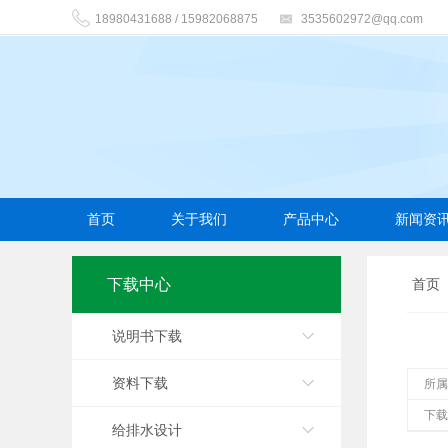
18980431688 / 15982068875
3535602972@qq.com
首页
关于我们
产品中心
新闻资
下载中心
首页
说明书下载
资料下载
所
下
给排水设计