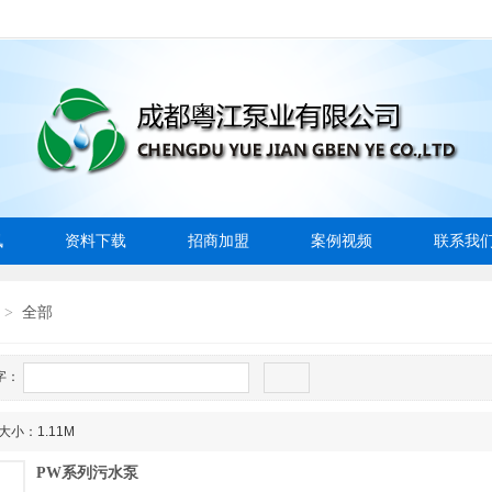
讯
资料下载
招商加盟
案例视频
联系我
全部
>
字：
大小：1.11M
PW系列污水泵