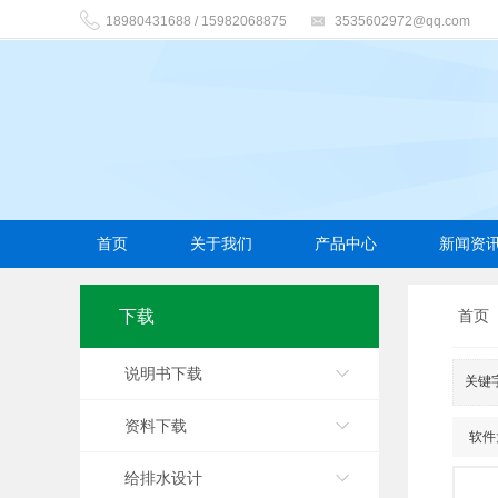
18980431688 / 15982068875
3535602972@qq.com
首页
关于我们
产品中心
新闻资
下载
首页
说明书下载
关键
资料下载
软件
给排水设计