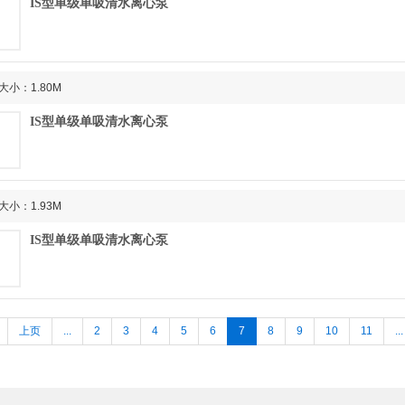
IS型单级单吸清水离心泵
大小：1.80M
IS型单级单吸清水离心泵
大小：1.93M
IS型单级单吸清水离心泵
上页
...
2
3
4
5
6
7
8
9
10
11
...